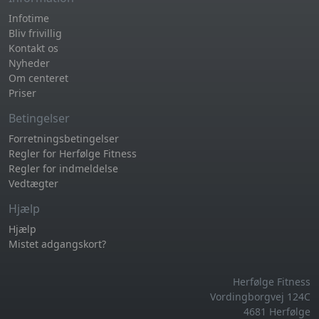
Infotime
Bliv frivillig
Kontakt os
Nyheder
Om centeret
Priser
Betingelser
Forretningsbetingelser
Regler for Herfølge Fitness
Regler for indmeldelse
Vedtægter
Hjælp
Hjælp
Mistet adgangskort?
Herfølge Fitness
Vordingborgvej 124C
4681 Herfølge